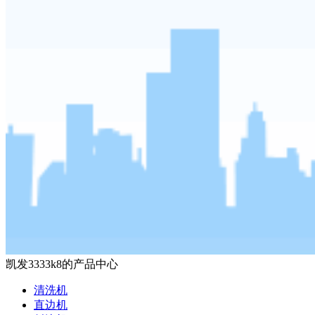
凯发3333k8的产品中心
清洗机
直边机