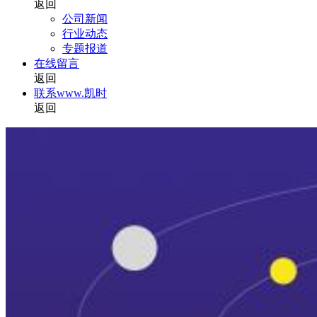
返回
公司新闻
行业动态
专题报道
在线留言
返回
联系www.凯时
返回