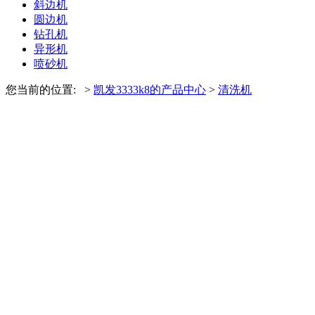
斜边机
圆边机
钻孔机
异形机
喷砂机
您当前的位置: >
凯发3333k8的产品中心
>
清洗机