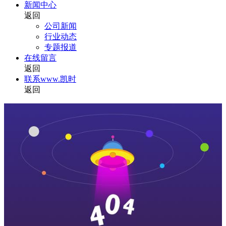
新闻中心
返回
公司新闻
行业动态
专题报道
在线留言
返回
联系www.凯时
返回