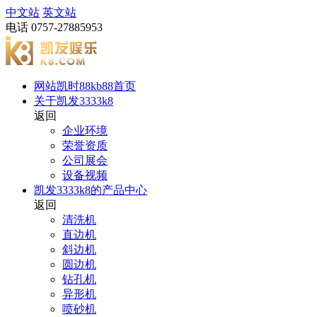
中文站
英文站
电话
0757-27885953
网站凯时88kb88首页
关于凯发3333k8
返回
企业环境
荣誉资质
公司展会
设备视频
凯发3333k8的产品中心
返回
清洗机
直边机
斜边机
圆边机
钻孔机
异形机
喷砂机