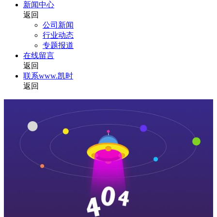
新闻中心
返回
公司新闻
行业动态
专题报道
在线留言
返回
联系www.凯时
返回